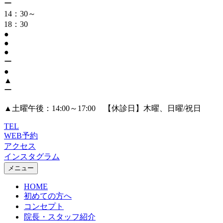
ー
14：30～
18：30
●
●
●
ー
●
▲
ー
▲
土曜午後：14:00～17:00 【休診日】木曜、日曜/祝日
TEL
WEB予約
アクセス
インスタグラム
メニュー
HOME
初めての方へ
コンセプト
院長・スタッフ紹介