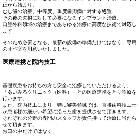
正から始まり、
むし歯の治療、中等度、重度歯周病に対する処置、
その後の欠損に対して必要になるインプラント治療、
口腔外科領域の治療まであらゆる治療に高度な技術で対応し
ます。
そのため必要となる、最新の設備の準備だけではなく、専用
のオペ室を用意いたしました。
医療連携と院内技工
基礎疾患をお持ちの方も安全に治療していただけるよう、
「あいみるクリニック（医科）」との医療連携をとり診療を
行います。
また、院内技工により、特に審美領域では、直接歯科技工士
が患者様の細かい希望に沿った歯を提供させて頂きます。
それぞれの分野の専門のスタッフが責任持って治療に当たら
せて頂きます。
お口の中だけではなく、