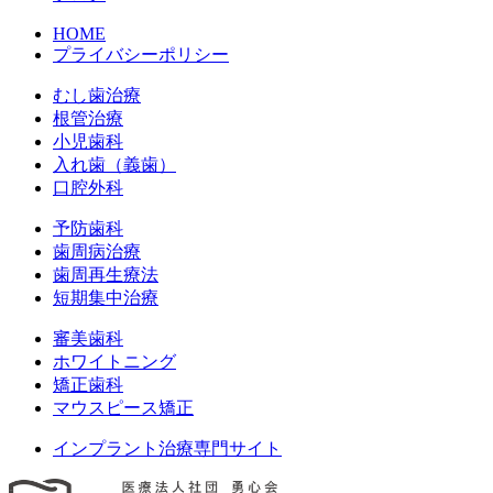
HOME
プライバシーポリシー
むし歯治療
根管治療
小児歯科
入れ歯（義歯）
口腔外科
予防歯科
歯周病治療
歯周再生療法
短期集中治療
審美歯科
ホワイトニング
矯正歯科
マウスピース矯正
インプラント治療専門サイト