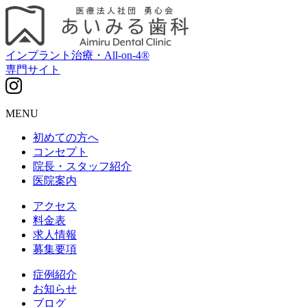
インプラント治療・All-on-4®
専門サイト
MENU
初めての方へ
コンセプト
院長・スタッフ紹介
医院案内
アクセス
料金表
求人情報
募集要項
症例紹介
お知らせ
ブログ