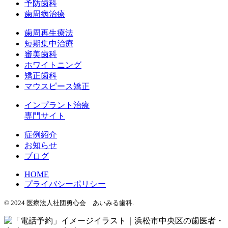
予防歯科
歯周病治療
歯周再生療法
短期集中治療
審美歯科
ホワイトニング
矯正歯科
マウスピース矯正
インプラント治療
専門サイト
症例紹介
お知らせ
ブログ
HOME
プライバシーポリシー
© 2024 医療法人社団勇心会 あいみる歯科.