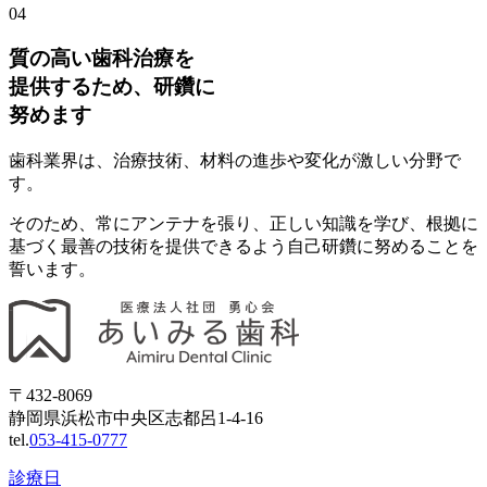
04
質の高い歯科治療を
提供するため、研鑽に
努めます
歯科業界は、治療技術、材料の進歩や変化が激しい分野で
す。
そのため、常にアンテナを張り、正しい知識を学び、根拠に
基づく最善の技術を提供できるよう自己研鑽に努めることを
誓います。
〒432-8069
静岡県浜松市中央区志都呂1-4-16
tel.
053-415-0777
診療日