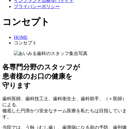
インプラント治療専門サイト
プライバシーポリシー
コンセプト
HOME
コンセプト
各専門分野のスタッフが
患者様のお口の健康を
守ります
歯科医師、歯科技工士、歯科衛生士、歯科助手、（＋医師）
による、
徹底した円滑かつ安全なチーム医療を私たちは目指していま
す。
当院では、う蝕（むし歯）、歯周病になる前の予防、歯列矯