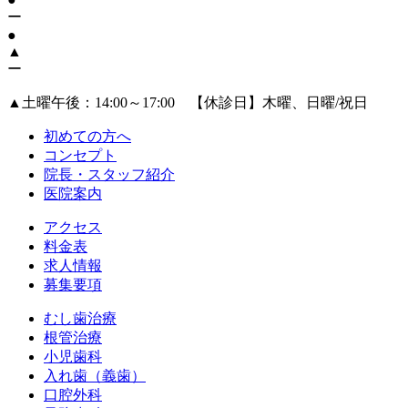
ー
●
▲
ー
▲
土曜午後：14:00～17:00 【休診日】木曜、日曜/祝日
初めての方へ
コンセプト
院長・スタッフ紹介
医院案内
アクセス
料金表
求人情報
募集要項
むし歯治療
根管治療
小児歯科
入れ歯（義歯）
口腔外科