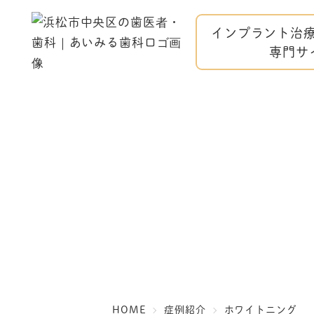
インプラント治療・A
専門サ
HOME
症例紹介
ホワイトニング