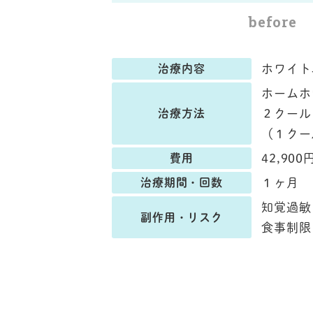
before
治療内容
ホワイト
ホームホ
治療方法
２クール
（１クー
費用
42,900
治療期間・回数
１ヶ月
知覚過敏
副作用・リスク
食事制限