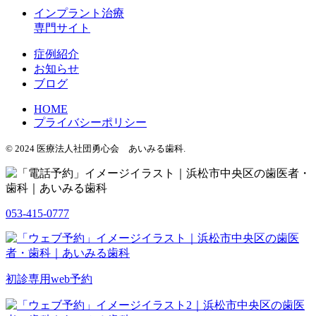
インプラント治療
専門サイト
症例紹介
お知らせ
ブログ
HOME
プライバシーポリシー
© 2024 医療法人社団勇心会 あいみる歯科.
053-415-0777
初診専用web予約