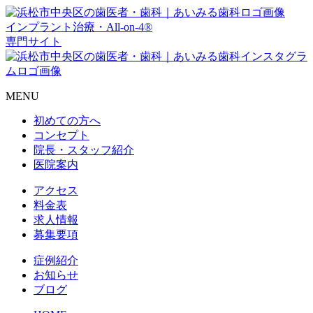
インプラント治療・All-on-4®
専門サイト
MENU
初めての方へ
コンセプト
院長・スタッフ紹介
医院案内
アクセス
料金表
求人情報
募集要項
症例紹介
お知らせ
ブログ