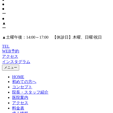
●
●
ー
●
▲
ー
▲
土曜午後：14:00～17:00 【休診日】木曜、日曜/祝日
TEL
WEB予約
アクセス
インスタグラム
メニュー
HOME
初めての方へ
コンセプト
院長・スタッフ紹介
医院案内
アクセス
料金表