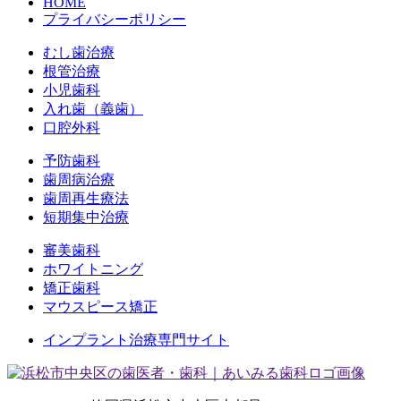
HOME
プライバシーポリシー
むし歯治療
根管治療
小児歯科
入れ歯（義歯）
口腔外科
予防歯科
歯周病治療
歯周再生療法
短期集中治療
審美歯科
ホワイトニング
矯正歯科
マウスピース矯正
インプラント治療専門サイト