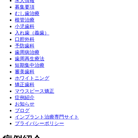
求人情報
募集要項
むし歯治療
根管治療
小児歯科
入れ歯（義歯）
口腔外科
予防歯科
歯周病治療
歯周再生療法
短期集中治療
審美歯科
ホワイトニング
矯正歯科
マウスピース矯正
症例紹介
お知らせ
ブログ
インプラント治療専門サイト
プライバシーポリシー