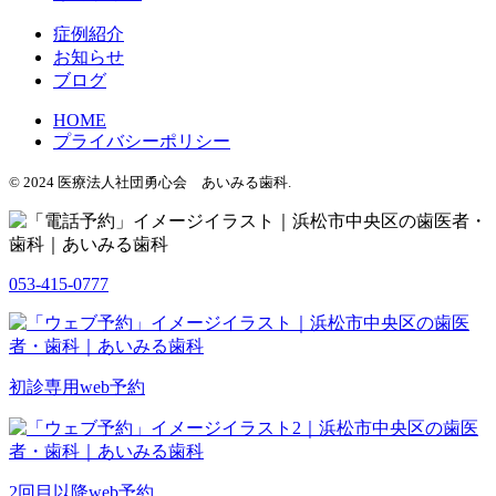
症例紹介
お知らせ
ブログ
HOME
プライバシーポリシー
© 2024 医療法人社団勇心会 あいみる歯科.
053-415-0777
初診専用web予約
2回目以降web予約