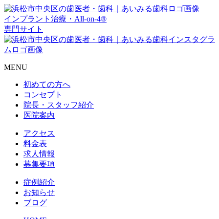
インプラント治療・All-on-4®
専門サイト
MENU
初めての方へ
コンセプト
院長・スタッフ紹介
医院案内
アクセス
料金表
求人情報
募集要項
症例紹介
お知らせ
ブログ