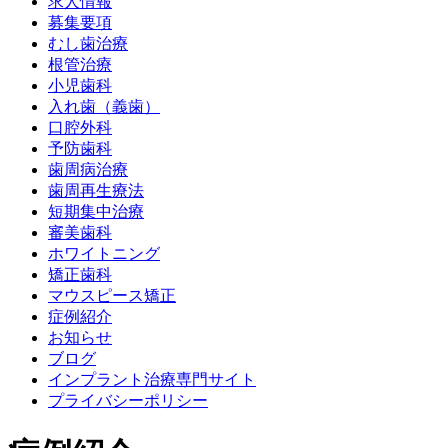
求人情報
募集要項
むし歯治療
根管治療
小児歯科
入れ歯（義歯）
口腔外科
予防歯科
歯周病治療
歯周再生療法
短期集中治療
審美歯科
ホワイトニング
矯正歯科
マウスピース矯正
症例紹介
お知らせ
ブログ
インプラント治療専門サイト
プライバシーポリシー