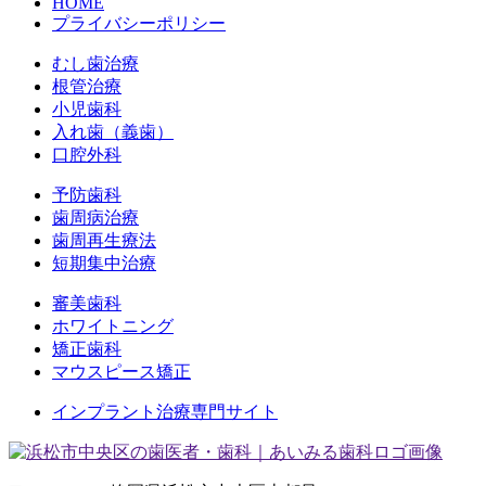
HOME
プライバシーポリシー
むし歯治療
根管治療
小児歯科
入れ歯（義歯）
口腔外科
予防歯科
歯周病治療
歯周再生療法
短期集中治療
審美歯科
ホワイトニング
矯正歯科
マウスピース矯正
インプラント治療専門サイト