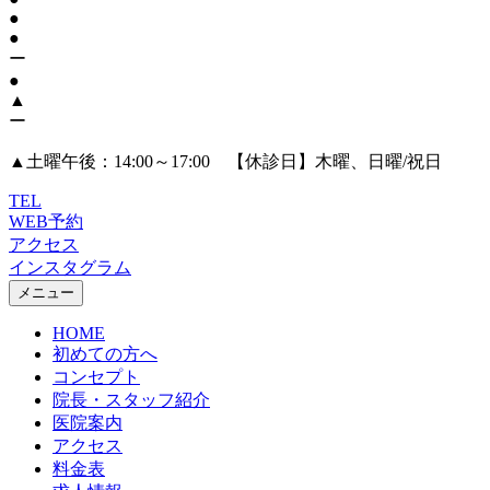
●
●
ー
●
▲
ー
▲
土曜午後：14:00～17:00 【休診日】木曜、日曜/祝日
TEL
WEB予約
アクセス
インスタグラム
メニュー
HOME
初めての方へ
コンセプト
院長・スタッフ紹介
医院案内
アクセス
料金表